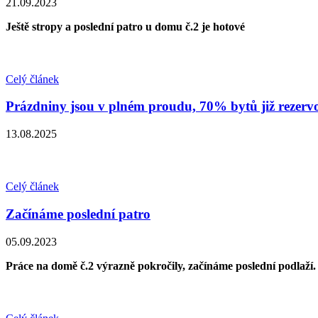
21.09.2023
Ještě stropy a poslední patro u domu č.2 je hotové
Celý článek
Prázdniny jsou v plném proudu, 70% bytů již rezerv
13.08.2025
Celý článek
Začínáme poslední patro
05.09.2023
Práce na domě č.2 výrazně pokročily, začínáme poslední podlaží.