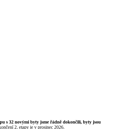
pu s 32 novými byty jsme řádně dokončili, byty jsou
ončení 2. etapy je v prosinec 2026.