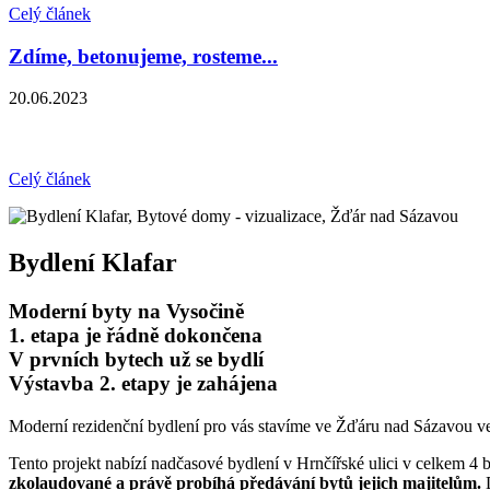
Celý článek
Zdíme, betonujeme, rosteme...
20.06.2023
Celý článek
Bydlení Klafar
Moderní byty na Vysočině
1. etapa je řádně dokončena
V prvních bytech už se bydlí
Výstavba 2. etapy je zahájena
Moderní rezidenční bydlení pro vás stavíme ve Žďáru nad Sázavou ve 
Tento projekt nabízí nadčasové bydlení v Hrnčířské ulici v celkem 4 
zkolaudované a právě probíhá předávání bytů jejich majitelům.
D