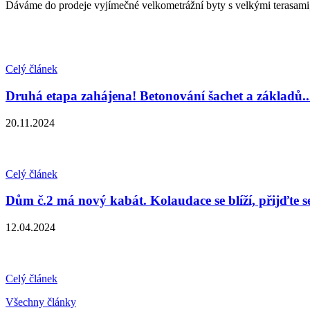
Dáváme do prodeje vyjímečné velkometrážní byty s velkými terasami, 
Celý článek
Druhá etapa zahájena! Betonování šachet a základů..
20.11.2024
Celý článek
Dům č.2 má nový kabát. Kolaudace se blíží, přijďte s
12.04.2024
Celý článek
Všechny články