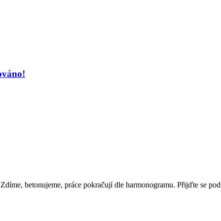
ováno!
Zdíme, betonujeme, práce pokračují dle harmonogramu. Přijďte se pod