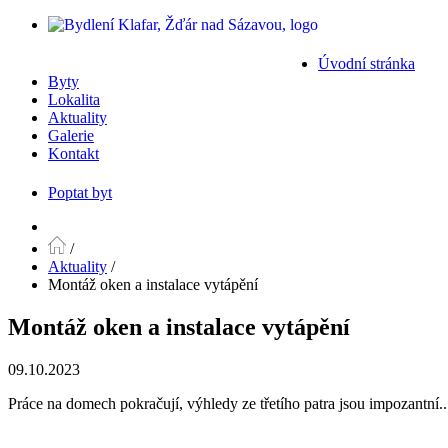
Úvodní stránka
Byty
Lokalita
Aktuality
Galerie
Kontakt
Poptat byt
/
Aktuality
/
Montáž oken a instalace vytápění
Montáž oken a instalace vytápění
09.10.2023
Práce na domech pokračují, výhledy ze třetího patra jsou impozantní..