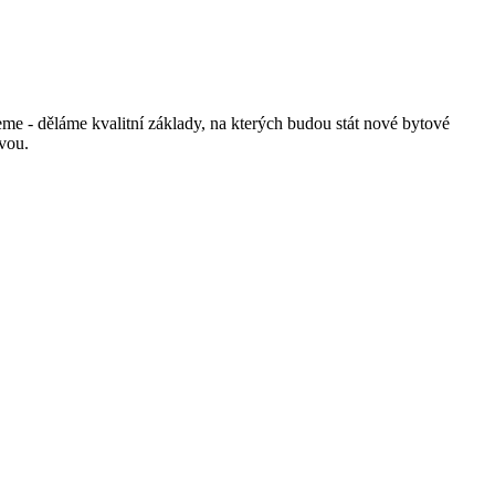
 - děláme kvalitní základy, na kterých budou stát nové bytové
avou.