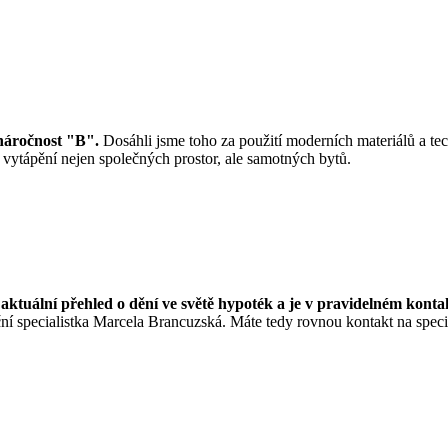
náročnost "B".
Dosáhli jsme toho za použití moderních materiálů a tec
 vytápění nejen společných prostor, ale samotných bytů.
aktuální přehled o dění ve světě hypoték a je v pravidelném konta
ční specialistka Marcela Brancuzská. Máte tedy rovnou kontakt na speci