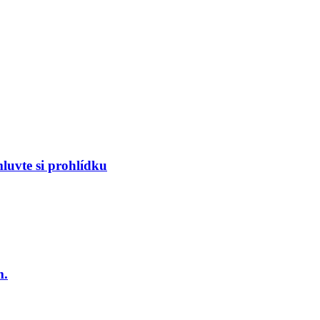
luvte si prohlídku
m.