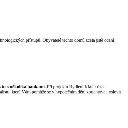
hnologických přístupů. Obyvatelé těchto domů zcela jistě ocení
ktu s několika bankami.
Při projektu Bydlení Klafar úzce
alistu, která Vám pomůže se v hypotečním dění zorientovat, oslovit