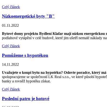
Celý článek
Nízkoenergetické byty "B"
01.11.2022
Bytové domy projektu Bydlení Klafar mají nízkou energetickou 
podlahové vytápění v celé budově, které jim ušetří nemalé náklady na
Celý článek
Pomůžeme s hypotékou
14.11.2022
Uvažujete o koupi bytu na hypotéku? Oslovte poradce, který má 
spolupracujeme se společností LK Real s.r.o., ve které působí hypote
banky a rovněž hypotéku získat.
Celý článek
Poslední patro je hotové