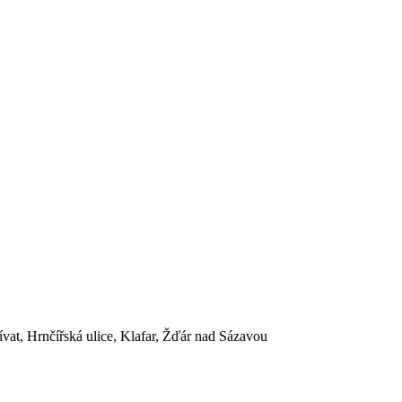
ívat, Hrnčířská ulice, Klafar, Žďár nad Sázavou