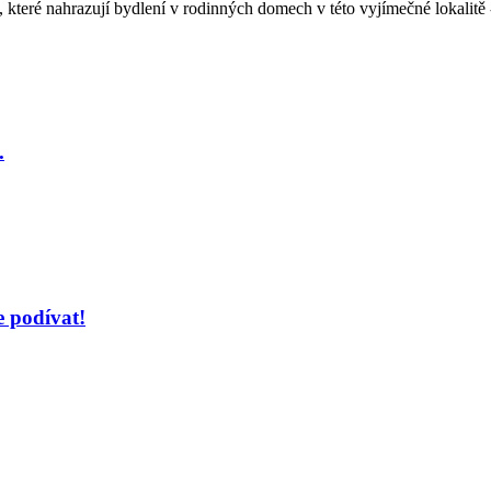
které nahrazují bydlení v rodinných domech v této vyjímečné lokalitě 
.
e podívat!