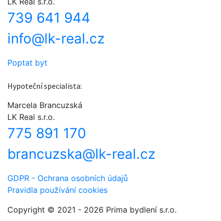
LK Real s.r.o.
739 641 944
info@lk-real.cz
Poptat byt
Hypoteční specialista:
Marcela Brancuzská
LK Real s.r.o.
775 891 170
brancuzska@lk-real.cz
GDPR - Ochrana osobních údajů
Pravidla používání cookies
Copyright © 2021 - 2026 Prima bydlení s.r.o.