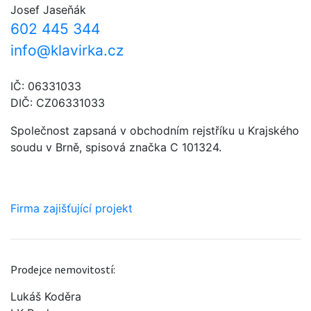
Josef Jaseňák
602 445 344
info@klavirka.cz
IČ: 06331033
DIČ: CZ06331033
Společnost zapsaná v obchodním rejstříku u Krajského
soudu v Brně, spisová značka C 101324.
Firma zajišťující projekt
Prodejce nemovitostí:
Lukáš Koděra