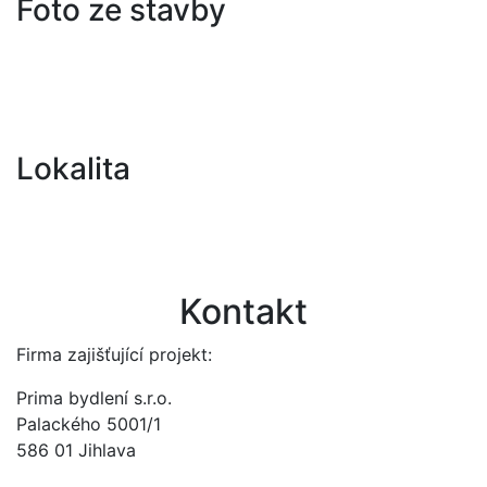
Foto ze stavby
Lokalita
Kontakt
Firma zajišťující projekt:
Prima bydlení s.r.o.
Palackého 5001/1
586 01 Jihlava