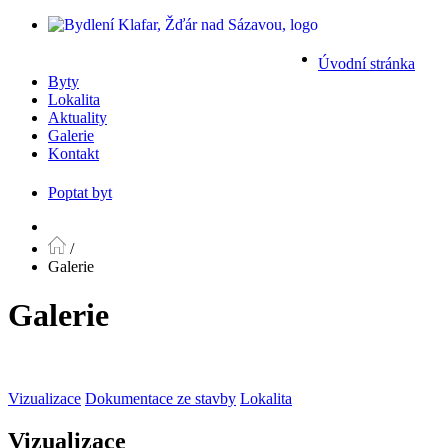
Úvodní stránka
Byty
Lokalita
Aktuality
Galerie
Kontakt
Poptat byt
/
Galerie
Galerie
Vizualizace
Dokumentace ze stavby
Lokalita
Vizualizace