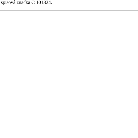
, spisová značka C 101324.