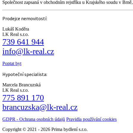
Společnost zapsaná v obchodním rejstříku u Krajského soudu v Brně
Prodejce nemovitostí:
Lukáš Koděra
LK Real s.r.o.
739 641 944
info@lk-real.cz
Poptat byt
Hypoteční specialista:
Marcela Brancuzská
LK Real s.r.o.
775 891 170
brancuzska@lk-real.cz
GDPR - Ochrana osobních údajů
Pravidla používání cookies
Copyright © 2021 - 2026 Prima bydlení s.r.o.