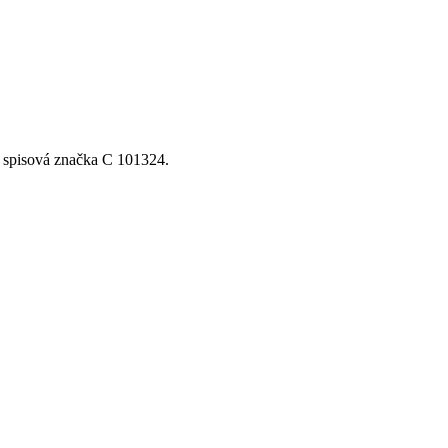
, spisová značka C 101324.