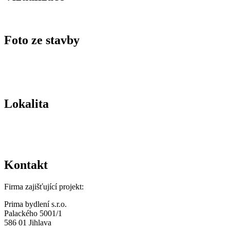
Foto ze stavby
Lokalita
Kontakt
Firma zajišťující projekt:
Prima bydlení s.r.o.
Palackého 5001/1
586 01 Jihlava