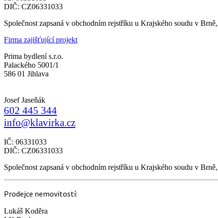
DIČ: CZ06331033
Společnost zapsaná v obchodním rejstříku u Krajského soudu v Brně
Firma zajišťující projekt
Prima bydlení s.r.o.
Palackého 5001/1
586 01 Jihlava
Josef Jaseňák
602 445 344
info@klavirka.cz
IČ: 06331033
DIČ: CZ06331033
Společnost zapsaná v obchodním rejstříku u Krajského soudu v Brně
Prodejce nemovitostí:
Lukáš Koděra