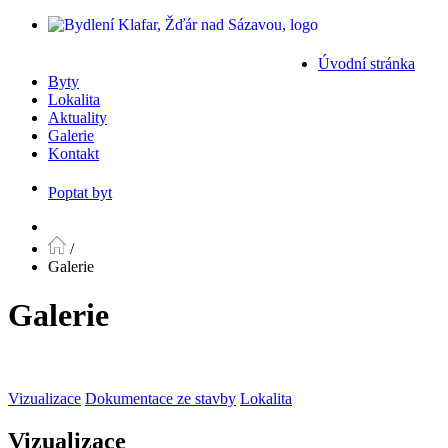
Úvodní stránka
Byty
Lokalita
Aktuality
Galerie
Kontakt
Poptat byt
/
Galerie
Galerie
Vizualizace
Dokumentace ze stavby
Lokalita
Vizualizace