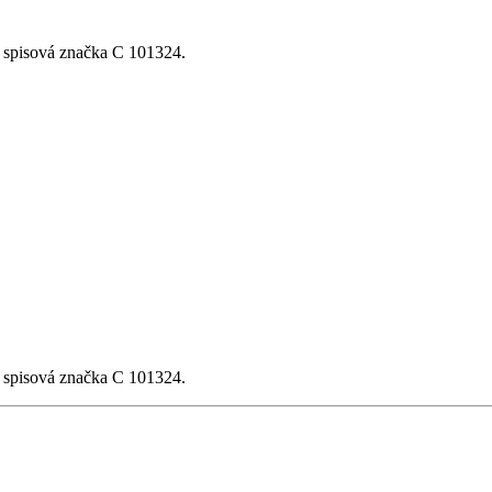
, spisová značka C 101324.
, spisová značka C 101324.