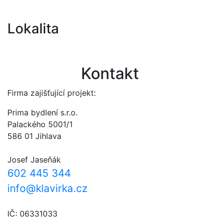
Lokalita
Kontakt
Firma zajišťující projekt:
Prima bydlení s.r.o.
Palackého 5001/1
586 01 Jihlava
Josef Jaseňák
602 445 344
info@klavirka.cz
IČ: 06331033