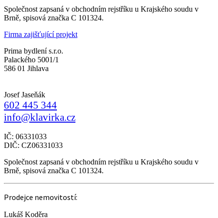
Společnost zapsaná v obchodním rejstříku u Krajského soudu v
Brně, spisová značka C 101324.
Firma zajišťující projekt
Prima bydlení s.r.o.
Palackého 5001/1
586 01 Jihlava
Josef Jaseňák
602 445 344
info@klavirka.cz
IČ: 06331033
DIČ: CZ06331033
Společnost zapsaná v obchodním rejstříku u Krajského soudu v
Brně, spisová značka C 101324.
Prodejce nemovitostí:
Lukáš Koděra