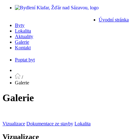
Úvodní stránka
Byty
Lokalita
Aktuality
Galerie
Kontakt
Poptat byt
/
Galerie
Galerie
Vizualizace
Dokumentace ze stavby
Lokalita
Vizualizace