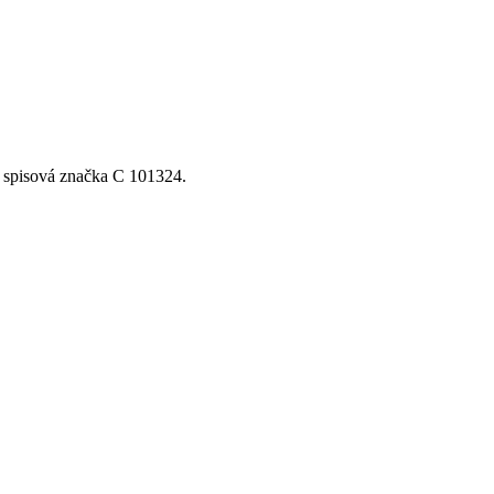
, spisová značka C 101324.