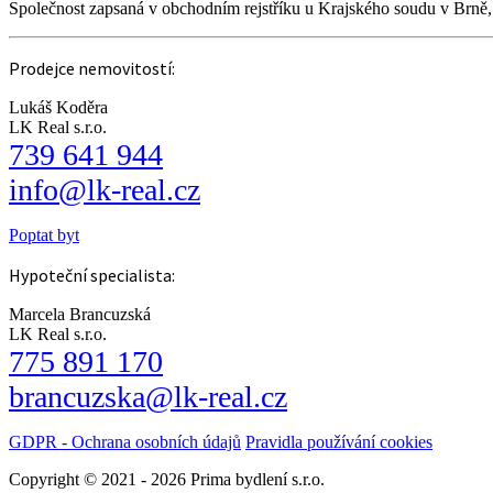
Společnost zapsaná v obchodním rejstříku u Krajského soudu v Brně
Prodejce nemovitostí:
Lukáš Koděra
LK Real s.r.o.
739 641 944
info@lk-real.cz
Poptat byt
Hypoteční specialista:
Marcela Brancuzská
LK Real s.r.o.
775 891 170
brancuzska@lk-real.cz
GDPR - Ochrana osobních údajů
Pravidla používání cookies
Copyright © 2021 - 2026 Prima bydlení s.r.o.