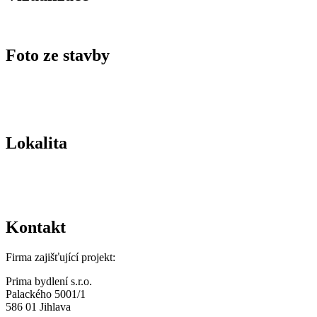
Foto ze stavby
Lokalita
Kontakt
Firma zajišťující projekt:
Prima bydlení s.r.o.
Palackého 5001/1
586 01 Jihlava