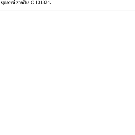
, spisová značka C 101324.