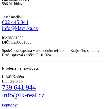
586 01 Jihlava
Josef Jaseňák
602 445 344
info@klavirka.cz
IČ: 06331033
DIČ: CZ06331033
Společnost zapsaná v obchodním rejstříku u Krajského soudu v
Brně, spisová značka C 101324.
Prodejce nemovitostí:
Lukáš Koděra
LK Real s.r.o.
739 641 944
info@lk-real.cz
Poptat byt