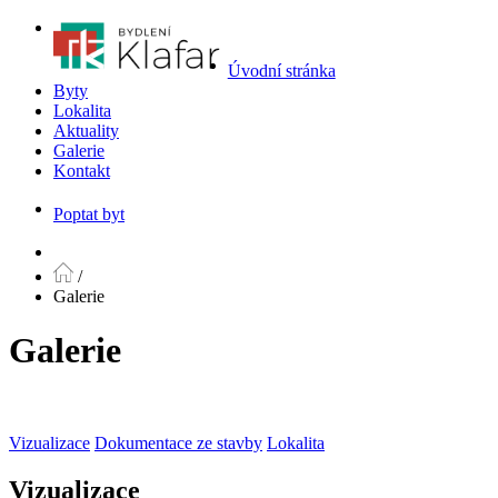
Úvodní stránka
Byty
Lokalita
Aktuality
Galerie
Kontakt
Poptat byt
/
Galerie
Galerie
Vizualizace
Dokumentace ze stavby
Lokalita
Vizualizace