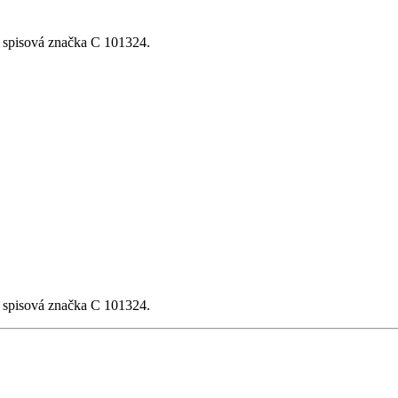
, spisová značka C 101324.
, spisová značka C 101324.