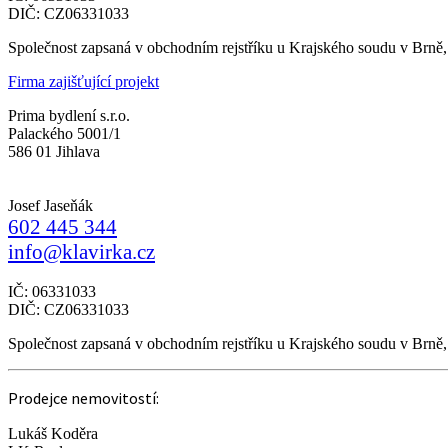
DIČ: CZ06331033
Společnost zapsaná v obchodním rejstříku u Krajského soudu v Brně
Firma zajišťující projekt
Prima bydlení s.r.o.
Palackého 5001/1
586 01 Jihlava
Josef Jaseňák
602 445 344
info@klavirka.cz
IČ: 06331033
DIČ: CZ06331033
Společnost zapsaná v obchodním rejstříku u Krajského soudu v Brně
Prodejce nemovitostí:
Lukáš Koděra