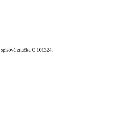
, spisová značka C 101324.