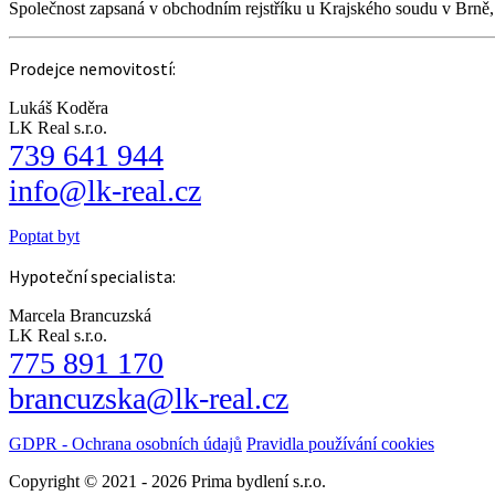
Společnost zapsaná v obchodním rejstříku u Krajského soudu v Brně
Prodejce nemovitostí:
Lukáš Koděra
LK Real s.r.o.
739 641 944
info@lk-real.cz
Poptat byt
Hypoteční specialista:
Marcela Brancuzská
LK Real s.r.o.
775 891 170
brancuzska@lk-real.cz
GDPR - Ochrana osobních údajů
Pravidla používání cookies
Copyright © 2021 - 2026 Prima bydlení s.r.o.