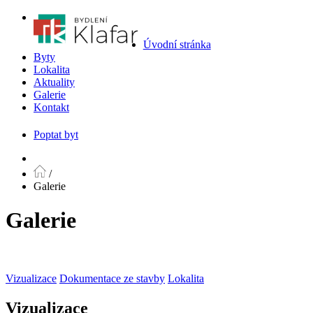
Úvodní stránka
Byty
Lokalita
Aktuality
Galerie
Kontakt
Poptat byt
/
Galerie
Galerie
Vizualizace
Dokumentace ze stavby
Lokalita
Vizualizace