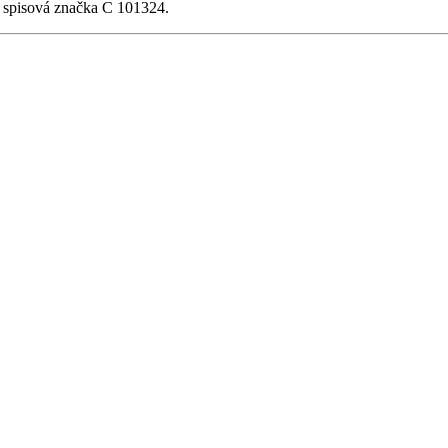
, spisová značka C 101324.