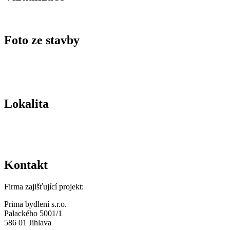
Foto ze stavby
Lokalita
Kontakt
Firma zajišťující projekt:
Prima bydlení s.r.o.
Palackého 5001/1
586 01 Jihlava