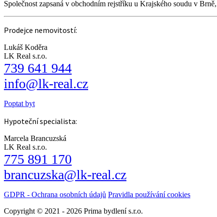
Společnost zapsaná v obchodním rejstříku u Krajského soudu v Brně
Prodejce nemovitostí:
Lukáš Koděra
LK Real s.r.o.
739 641 944
info@lk-real.cz
Poptat byt
Hypoteční specialista:
Marcela Brancuzská
LK Real s.r.o.
775 891 170
brancuzska@lk-real.cz
GDPR - Ochrana osobních údajů
Pravidla používání cookies
Copyright © 2021 - 2026 Prima bydlení s.r.o.