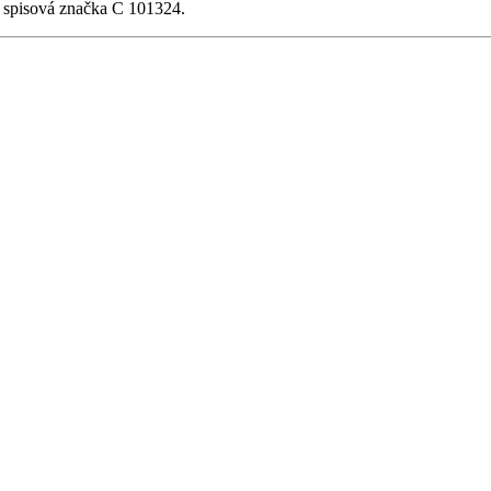
, spisová značka C 101324.