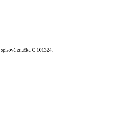
, spisová značka C 101324.