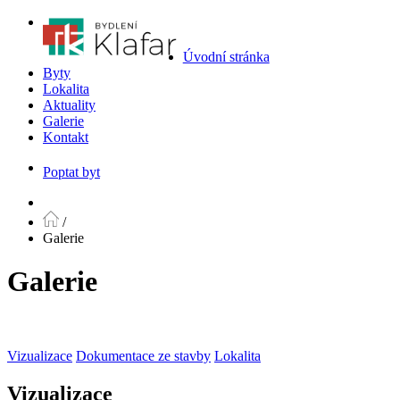
Úvodní stránka
Byty
Lokalita
Aktuality
Galerie
Kontakt
Poptat byt
/
Galerie
Galerie
Vizualizace
Dokumentace ze stavby
Lokalita
Vizualizace