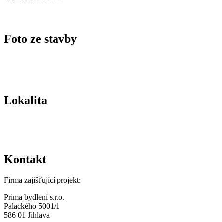
Foto ze stavby
Lokalita
Kontakt
Firma zajišťující projekt:
Prima bydlení s.r.o.
Palackého 5001/1
586 01 Jihlava