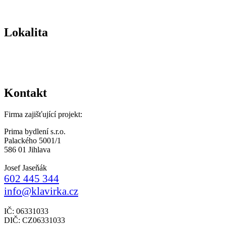
Lokalita
Kontakt
Firma zajišťující projekt:
Prima bydlení s.r.o.
Palackého 5001/1
586 01 Jihlava
Josef Jaseňák
602 445 344
info@klavirka.cz
IČ: 06331033
DIČ: CZ06331033