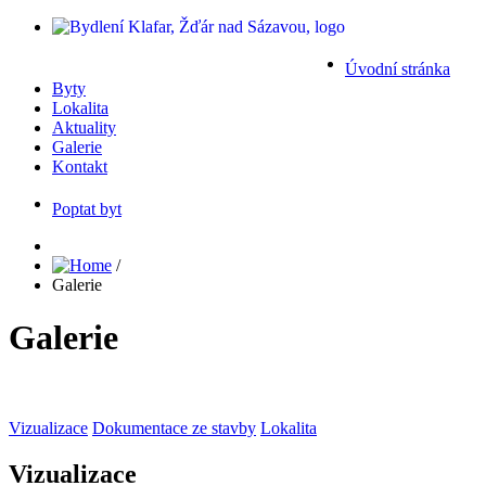
Úvodní stránka
Byty
Lokalita
Aktuality
Galerie
Kontakt
Poptat byt
/
Galerie
Galerie
Vizualizace
Dokumentace ze stavby
Lokalita
Vizualizace