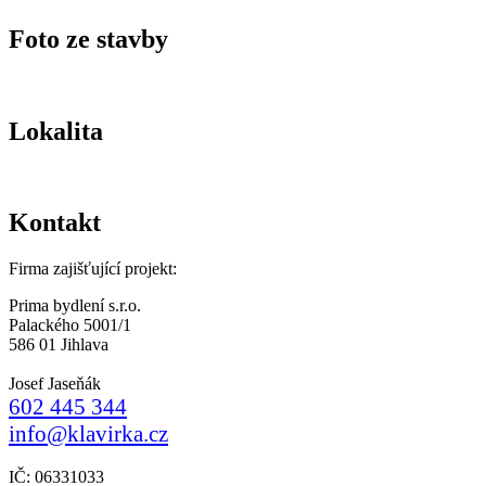
Foto ze stavby
Lokalita
Kontakt
Firma zajišťující projekt:
Prima bydlení s.r.o.
Palackého 5001/1
586 01 Jihlava
Josef Jaseňák
602 445 344
info@klavirka.cz
IČ: 06331033