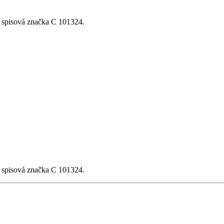
, spisová značka C 101324.
, spisová značka C 101324.