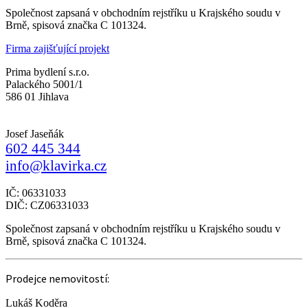
Společnost zapsaná v obchodním rejstříku u Krajského soudu v
Brně, spisová značka C 101324.
Firma zajišťující projekt
Prima bydlení s.r.o.
Palackého 5001/1
586 01 Jihlava
Josef Jaseňák
602 445 344
info@klavirka.cz
IČ: 06331033
DIČ: CZ06331033
Společnost zapsaná v obchodním rejstříku u Krajského soudu v
Brně, spisová značka C 101324.
Prodejce nemovitostí:
Lukáš Koděra