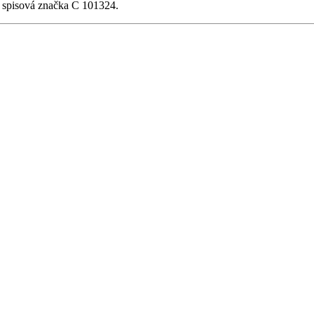
, spisová značka C 101324.