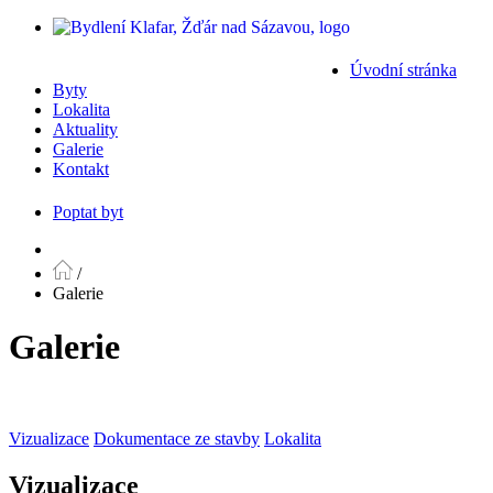
Úvodní stránka
Byty
Lokalita
Aktuality
Galerie
Kontakt
Poptat byt
/
Galerie
Galerie
Vizualizace
Dokumentace ze stavby
Lokalita
Vizualizace