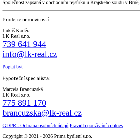
Společnost zapsaná v obchodním rejstříku u Krajského soudu v Brně
Prodejce nemovitostí:
Lukáš Koděra
LK Real s.r.o.
739 641 944
info@lk-real.cz
Poptat byt
Hypoteční specialista:
Marcela Brancuzská
LK Real s.r.o.
775 891 170
brancuzska@lk-real.cz
GDPR - Ochrana osobních údajů
Pravidla používání cookies
Copyright © 2021 - 2026 Prima bydlení s.r.o.