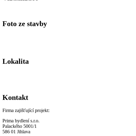
Foto ze stavby
Lokalita
Kontakt
Firma zajišťující projekt:
Prima bydlení s.r.o.
Palackého 5001/1
586 01 Jihlava