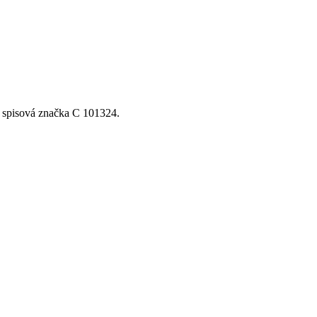
, spisová značka C 101324.