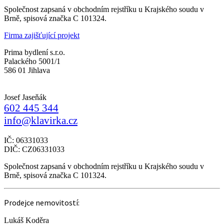
Společnost zapsaná v obchodním rejstříku u Krajského soudu v
Brně, spisová značka C 101324.
Firma zajišťující projekt
Prima bydlení s.r.o.
Palackého 5001/1
586 01 Jihlava
Josef Jaseňák
602 445 344
info@klavirka.cz
IČ: 06331033
DIČ: CZ06331033
Společnost zapsaná v obchodním rejstříku u Krajského soudu v
Brně, spisová značka C 101324.
Prodejce nemovitostí:
Lukáš Koděra