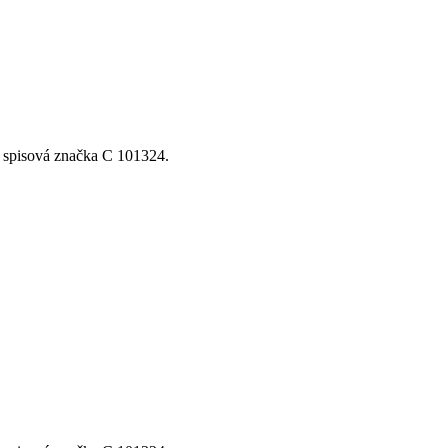
, spisová značka C 101324.