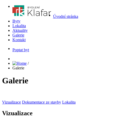
Úvodní stránka
Byty
Lokalita
Aktuality
Galerie
Kontakt
Poptat byt
/
Galerie
Galerie
Vizualizace
Dokumentace ze stavby
Lokalita
Vizualizace