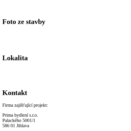
Foto ze stavby
Lokalita
Kontakt
Firma zajišťující projekt:
Prima bydlení s.r.o.
Palackého 5001/1
586 01 Jihlava