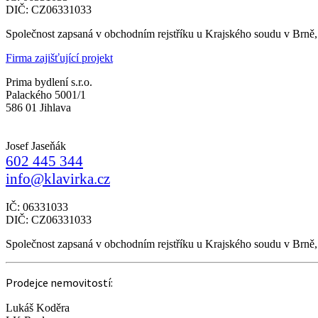
DIČ: CZ06331033
Společnost zapsaná v obchodním rejstříku u Krajského soudu v Brně
Firma zajišťující projekt
Prima bydlení s.r.o.
Palackého 5001/1
586 01 Jihlava
Josef Jaseňák
602 445 344
info@klavirka.cz
IČ: 06331033
DIČ: CZ06331033
Společnost zapsaná v obchodním rejstříku u Krajského soudu v Brně
Prodejce nemovitostí:
Lukáš Koděra