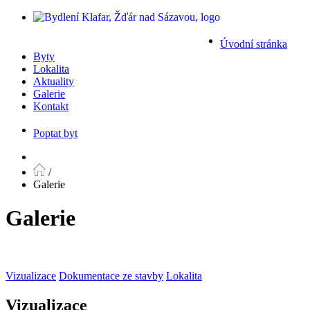
Úvodní stránka
Byty
Lokalita
Aktuality
Galerie
Kontakt
Poptat byt
/
Galerie
Galerie
Vizualizace
Dokumentace ze stavby
Lokalita
Vizualizace