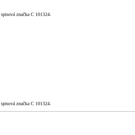
, spisová značka C 101324.
, spisová značka C 101324.