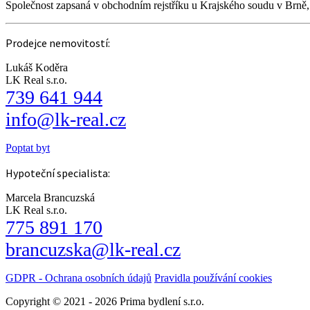
Společnost zapsaná v obchodním rejstříku u Krajského soudu v Brně
Prodejce nemovitostí:
Lukáš Koděra
LK Real s.r.o.
739 641 944
info@lk-real.cz
Poptat byt
Hypoteční specialista:
Marcela Brancuzská
LK Real s.r.o.
775 891 170
brancuzska@lk-real.cz
GDPR - Ochrana osobních údajů
Pravidla používání cookies
Copyright © 2021 - 2026 Prima bydlení s.r.o.