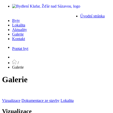
Úvodní stránka
Byty
Lokalita
Aktuality
Galerie
Kontakt
Poptat byt
/
Galerie
Galerie
Vizualizace
Dokumentace ze stavby
Lokalita
Vizualizace