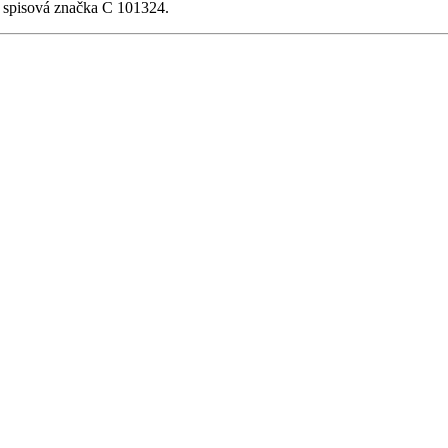
, spisová značka C 101324.