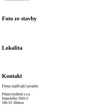
Foto ze stavby
Lokalita
Kontakt
Firma zajišťující projekt:
Prima bydlení s.r.o.
Palackého 5001/1
586 01 Jihlava