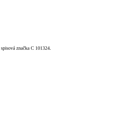
, spisová značka C 101324.