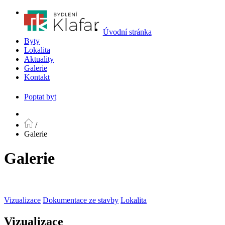
Úvodní stránka
Byty
Lokalita
Aktuality
Galerie
Kontakt
Poptat byt
/
Galerie
Galerie
Vizualizace
Dokumentace ze stavby
Lokalita
Vizualizace