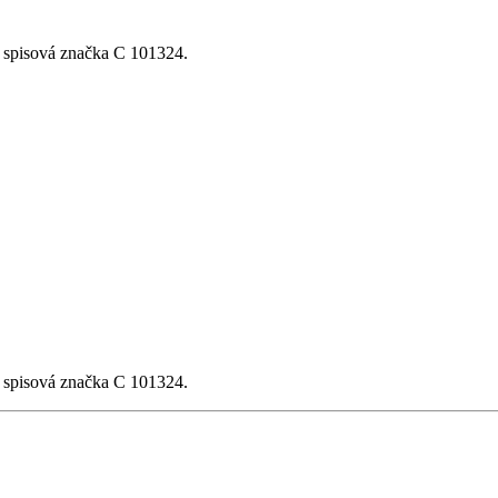
, spisová značka C 101324.
, spisová značka C 101324.