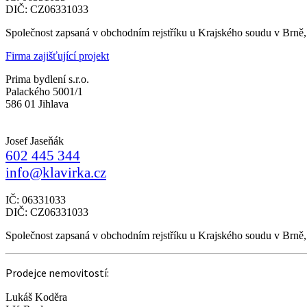
DIČ: CZ06331033
Společnost zapsaná v obchodním rejstříku u Krajského soudu v Brně
Firma zajišťující projekt
Prima bydlení s.r.o.
Palackého 5001/1
586 01 Jihlava
Josef Jaseňák
602 445 344
info@klavirka.cz
IČ: 06331033
DIČ: CZ06331033
Společnost zapsaná v obchodním rejstříku u Krajského soudu v Brně
Prodejce nemovitostí:
Lukáš Koděra