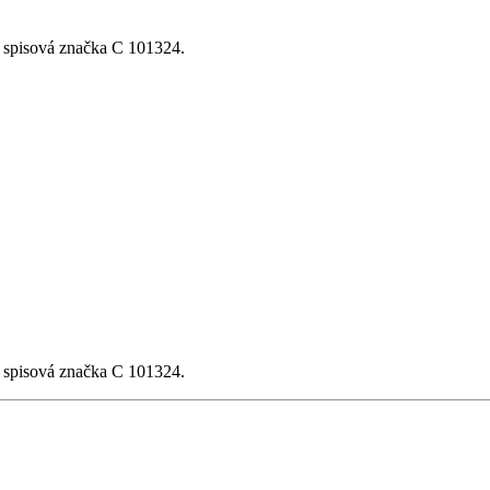
, spisová značka C 101324.
, spisová značka C 101324.