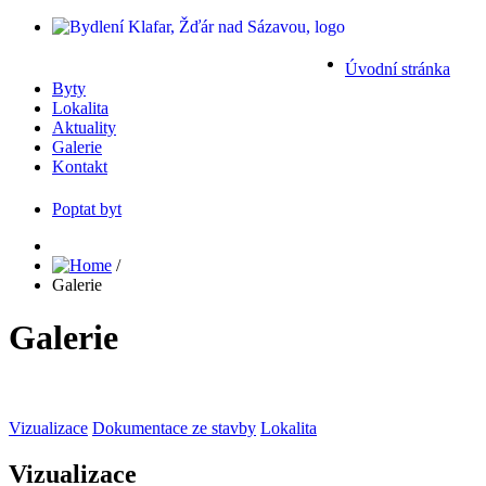
Úvodní stránka
Byty
Lokalita
Aktuality
Galerie
Kontakt
Poptat byt
/
Galerie
Galerie
Vizualizace
Dokumentace ze stavby
Lokalita
Vizualizace