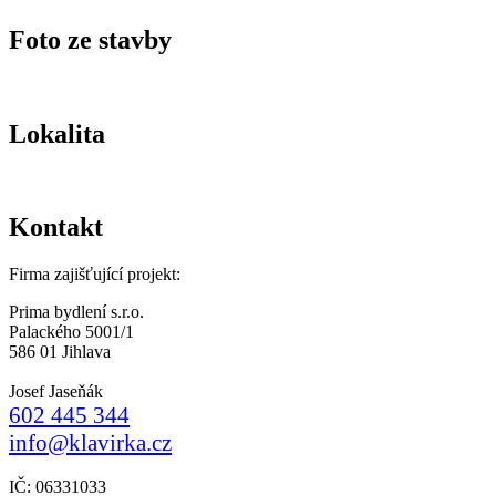
Foto ze stavby
Lokalita
Kontakt
Firma zajišťující projekt:
Prima bydlení s.r.o.
Palackého 5001/1
586 01 Jihlava
Josef Jaseňák
602 445 344
info@klavirka.cz
IČ: 06331033