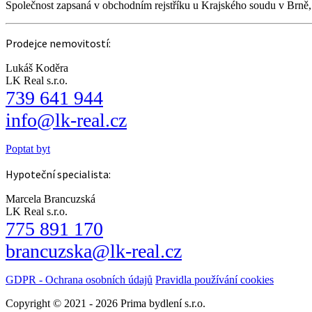
Společnost zapsaná v obchodním rejstříku u Krajského soudu v Brně
Prodejce nemovitostí:
Lukáš Koděra
LK Real s.r.o.
739 641 944
info@lk-real.cz
Poptat byt
Hypoteční specialista:
Marcela Brancuzská
LK Real s.r.o.
775 891 170
brancuzska@lk-real.cz
GDPR - Ochrana osobních údajů
Pravidla používání cookies
Copyright © 2021 - 2026 Prima bydlení s.r.o.