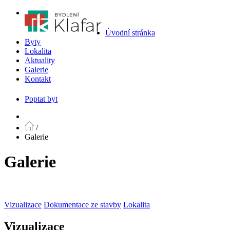
Úvodní stránka
Byty
Lokalita
Aktuality
Galerie
Kontakt
Poptat byt
/
Galerie
Galerie
Vizualizace
Dokumentace ze stavby
Lokalita
Vizualizace