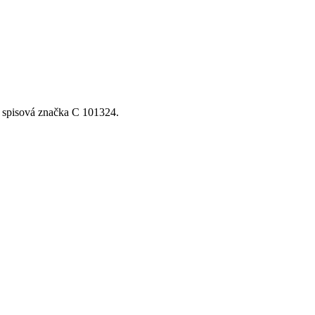
, spisová značka C 101324.