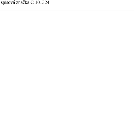
, spisová značka C 101324.