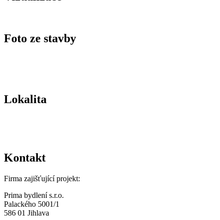
Foto ze stavby
Lokalita
Kontakt
Firma zajišťující projekt:
Prima bydlení s.r.o.
Palackého 5001/1
586 01 Jihlava