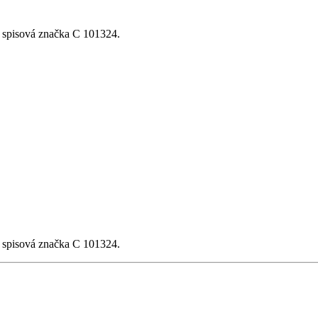
, spisová značka C 101324.
, spisová značka C 101324.