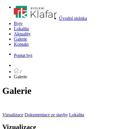
Úvodní stránka
Byty
Lokalita
Aktuality
Galerie
Kontakt
Poptat byt
/
Galerie
Galerie
Vizualizace
Dokumentace ze stavby
Lokalita
Vizualizace