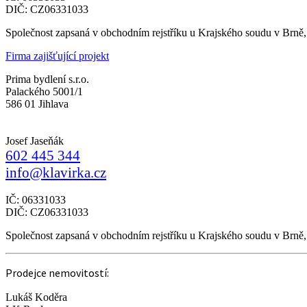
DIČ: CZ06331033
Společnost zapsaná v obchodním rejstříku u Krajského soudu v Brně
Firma zajišťující projekt
Prima bydlení s.r.o.
Palackého 5001/1
586 01 Jihlava
Josef Jaseňák
602 445 344
info@klavirka.cz
IČ: 06331033
DIČ: CZ06331033
Společnost zapsaná v obchodním rejstříku u Krajského soudu v Brně
Prodejce nemovitostí:
Lukáš Koděra