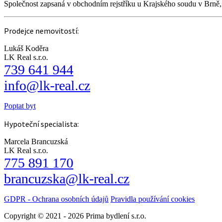
Společnost zapsaná v obchodním rejstříku u Krajského soudu v Brně
Prodejce nemovitostí:
Lukáš Koděra
LK Real s.r.o.
739 641 944
info@lk-real.cz
Poptat byt
Hypoteční specialista:
Marcela Brancuzská
LK Real s.r.o.
775 891 170
brancuzska@lk-real.cz
GDPR - Ochrana osobních údajů
Pravidla používání cookies
Copyright © 2021 - 2026 Prima bydlení s.r.o.