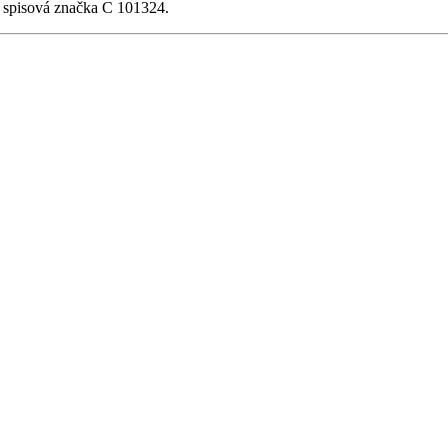
, spisová značka C 101324.