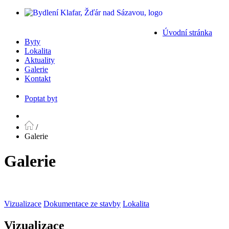
Úvodní stránka
Byty
Lokalita
Aktuality
Galerie
Kontakt
Poptat byt
/
Galerie
Galerie
Vizualizace
Dokumentace ze stavby
Lokalita
Vizualizace