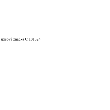
, spisová značka C 101324.