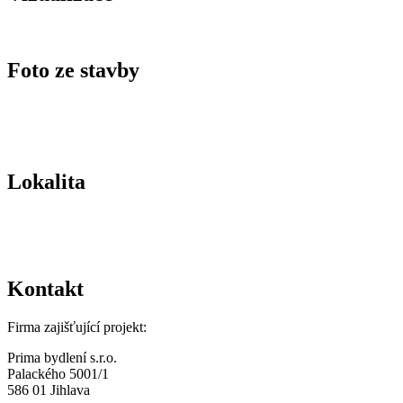
Foto ze stavby
Lokalita
Kontakt
Firma zajišťující projekt:
Prima bydlení s.r.o.
Palackého 5001/1
586 01 Jihlava