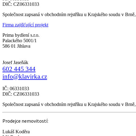
DIČ: CZ06331033
Společnost zapsaná v obchodním rejstříku u Krajského soudu v Brně
Firma zajišťující projekt
Prima bydlení s.r.o.
Palackého 5001/1
586 01 Jihlava
Josef Jaseňák
602 445 344
info@klavirka.cz
IČ: 06331033
DIČ: CZ06331033
Společnost zapsaná v obchodním rejstříku u Krajského soudu v Brně
Prodejce nemovitostí:
Lukáš Koděra