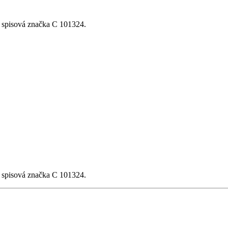
, spisová značka C 101324.
, spisová značka C 101324.