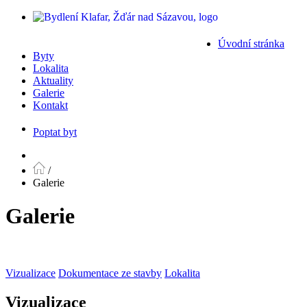
Úvodní stránka
Byty
Lokalita
Aktuality
Galerie
Kontakt
Poptat byt
/
Galerie
Galerie
Vizualizace
Dokumentace ze stavby
Lokalita
Vizualizace