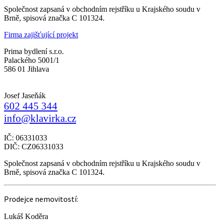
Společnost zapsaná v obchodním rejstříku u Krajského soudu v
Brně, spisová značka C 101324.
Firma zajišťující projekt
Prima bydlení s.r.o.
Palackého 5001/1
586 01 Jihlava
Josef Jaseňák
602 445 344
info@klavirka.cz
IČ: 06331033
DIČ: CZ06331033
Společnost zapsaná v obchodním rejstříku u Krajského soudu v
Brně, spisová značka C 101324.
Prodejce nemovitostí:
Lukáš Koděra