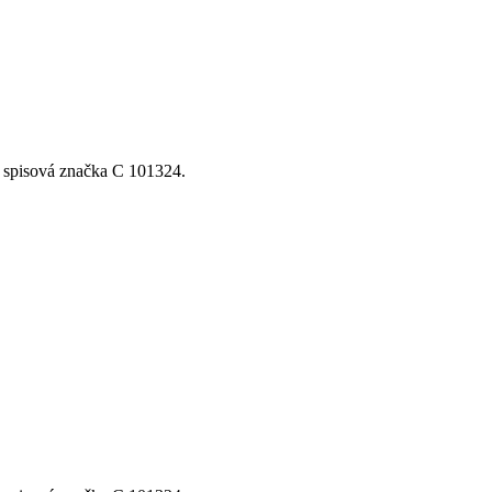
, spisová značka C 101324.