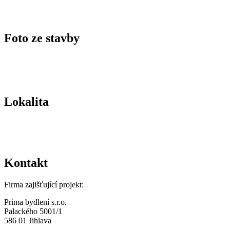
Foto ze stavby
Lokalita
Kontakt
Firma zajišťující projekt:
Prima bydlení s.r.o.
Palackého 5001/1
586 01 Jihlava