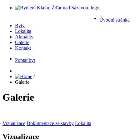
Úvodní stránka
Byty
Lokalita
Aktuality
Galerie
Kontakt
Poptat byt
/
Galerie
Galerie
Vizualizace
Dokumentace ze stavby
Lokalita
Vizualizace