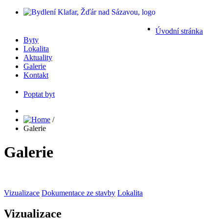
Úvodní stránka
Byty
Lokalita
Aktuality
Galerie
Kontakt
Poptat byt
/
Galerie
Galerie
Vizualizace
Dokumentace ze stavby
Lokalita
Vizualizace