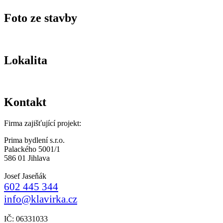
Foto ze stavby
Lokalita
Kontakt
Firma zajišťující projekt:
Prima bydlení s.r.o.
Palackého 5001/1
586 01 Jihlava
Josef Jaseňák
602 445 344
info@klavirka.cz
IČ: 06331033