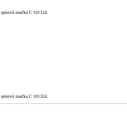
, spisová značka C 101324.
, spisová značka C 101324.