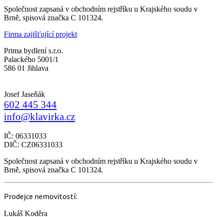
Společnost zapsaná v obchodním rejstříku u Krajského soudu v
Brně, spisová značka C 101324.
Firma zajišťující projekt
Prima bydlení s.r.o.
Palackého 5001/1
586 01 Jihlava
Josef Jaseňák
602 445 344
info@klavirka.cz
IČ: 06331033
DIČ: CZ06331033
Společnost zapsaná v obchodním rejstříku u Krajského soudu v
Brně, spisová značka C 101324.
Prodejce nemovitostí:
Lukáš Koděra