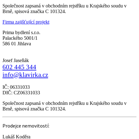
Společnost zapsaná v obchodním rejstříku u Krajského soudu v
Brně, spisová značka C 101324.
Firma zajišťující projekt
Prima bydlení s.r.o.
Palackého 5001/1
586 01 Jihlava
Josef Jaseňák
602 445 344
info@klavirka.cz
IČ: 06331033
DIČ: CZ06331033
Společnost zapsaná v obchodním rejstříku u Krajského soudu v
Brně, spisová značka C 101324.
Prodejce nemovitostí:
Lukáš Koděra