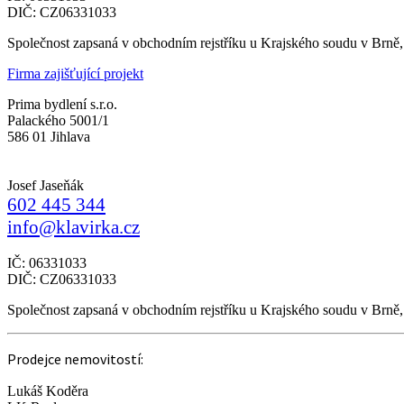
DIČ: CZ06331033
Společnost zapsaná v obchodním rejstříku u Krajského soudu v Brně
Firma zajišťující projekt
Prima bydlení s.r.o.
Palackého 5001/1
586 01 Jihlava
Josef Jaseňák
602 445 344
info@klavirka.cz
IČ: 06331033
DIČ: CZ06331033
Společnost zapsaná v obchodním rejstříku u Krajského soudu v Brně
Prodejce nemovitostí:
Lukáš Koděra