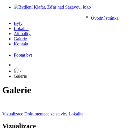
Úvodní stránka
Byty
Lokalita
Aktuality
Galerie
Kontakt
Poptat byt
/
Galerie
Galerie
Vizualizace
Dokumentace ze stavby
Lokalita
Vizualizace