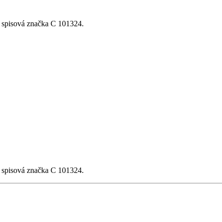
, spisová značka C 101324.
, spisová značka C 101324.