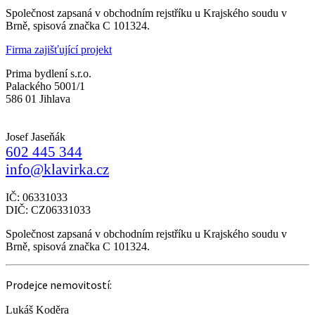
Společnost zapsaná v obchodním rejstříku u Krajského soudu v
Brně, spisová značka C 101324.
Firma zajišťující projekt
Prima bydlení s.r.o.
Palackého 5001/1
586 01 Jihlava
Josef Jaseňák
602 445 344
info@klavirka.cz
IČ: 06331033
DIČ: CZ06331033
Společnost zapsaná v obchodním rejstříku u Krajského soudu v
Brně, spisová značka C 101324.
Prodejce nemovitostí:
Lukáš Koděra