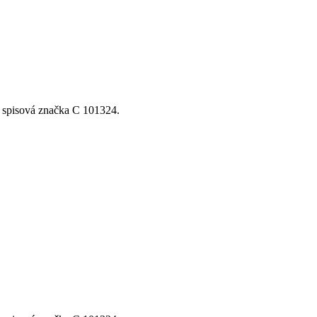
, spisová značka C 101324.