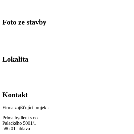
Foto ze stavby
Lokalita
Kontakt
Firma zajišťující projekt:
Prima bydlení s.r.o.
Palackého 5001/1
586 01 Jihlava