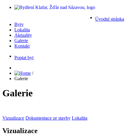
Úvodní stránka
Byty
Lokalita
Aktuality
Galerie
Kontakt
Poptat byt
/
Galerie
Galerie
Vizualizace
Dokumentace ze stavby
Lokalita
Vizualizace