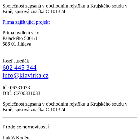
Společnost zapsaná v obchodním rejstříku u Krajského soudu v
Brně, spisová značka C 101324.
Firma zajišťující projekt
Prima bydlení s.r.o.
Palackého 5001/1
586 01 Jihlava
Josef Jaseňák
602 445 344
info@klavirka.cz
IČ: 06331033
DIČ: CZ06331033
Společnost zapsaná v obchodním rejstříku u Krajského soudu v
Brně, spisová značka C 101324.
Prodejce nemovitostí:
Lukáš Koděra