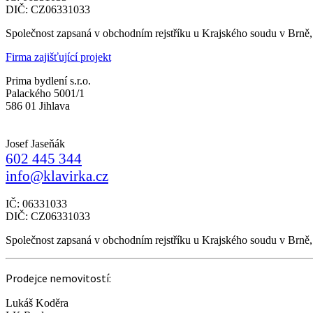
DIČ: CZ06331033
Společnost zapsaná v obchodním rejstříku u Krajského soudu v Brně
Firma zajišťující projekt
Prima bydlení s.r.o.
Palackého 5001/1
586 01 Jihlava
Josef Jaseňák
602 445 344
info@klavirka.cz
IČ: 06331033
DIČ: CZ06331033
Společnost zapsaná v obchodním rejstříku u Krajského soudu v Brně
Prodejce nemovitostí:
Lukáš Koděra