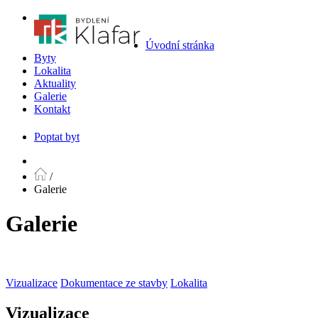
Úvodní stránka
Byty
Lokalita
Aktuality
Galerie
Kontakt
Poptat byt
/
Galerie
Galerie
Vizualizace
Dokumentace ze stavby
Lokalita
Vizualizace