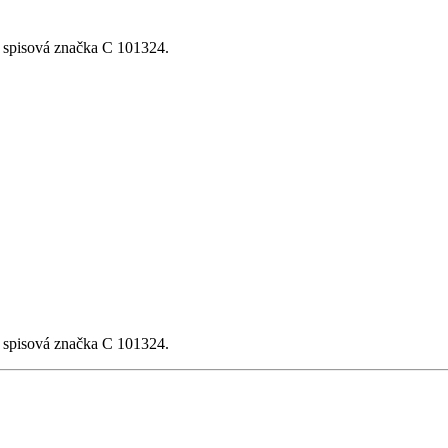
, spisová značka C 101324.
, spisová značka C 101324.