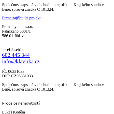
Společnost zapsaná v obchodním rejstříku u Krajského soudu v
Brně, spisová značka C 101324.
Firma zajišťující projekt
Prima bydlení s.r.o.
Palackého 5001/1
586 01 Jihlava
Josef Jaseňák
602 445 344
info@klavirka.cz
IČ: 06331033
DIČ: CZ06331033
Společnost zapsaná v obchodním rejstříku u Krajského soudu v
Brně, spisová značka C 101324.
Prodejce nemovitostí:
Lukáš Koděra