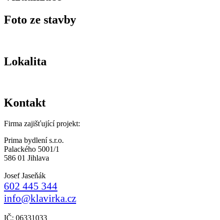
Foto ze stavby
Lokalita
Kontakt
Firma zajišťující projekt:
Prima bydlení s.r.o.
Palackého 5001/1
586 01 Jihlava
Josef Jaseňák
602 445 344
info@klavirka.cz
IČ: 06331033