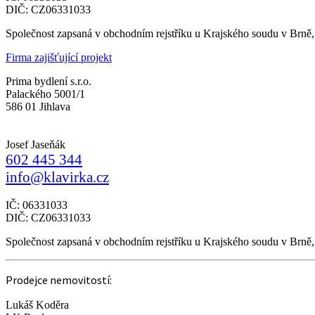
DIČ: CZ06331033
Společnost zapsaná v obchodním rejstříku u Krajského soudu v Brně
Firma zajišťující projekt
Prima bydlení s.r.o.
Palackého 5001/1
586 01 Jihlava
Josef Jaseňák
602 445 344
info@klavirka.cz
IČ: 06331033
DIČ: CZ06331033
Společnost zapsaná v obchodním rejstříku u Krajského soudu v Brně
Prodejce nemovitostí:
Lukáš Koděra