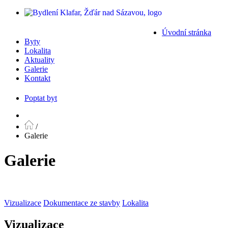
Úvodní stránka
Byty
Lokalita
Aktuality
Galerie
Kontakt
Poptat byt
/
Galerie
Galerie
Vizualizace
Dokumentace ze stavby
Lokalita
Vizualizace