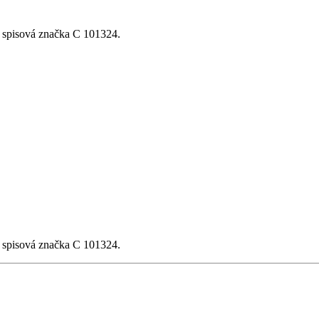
, spisová značka C 101324.
, spisová značka C 101324.