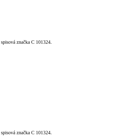
, spisová značka C 101324.
, spisová značka C 101324.