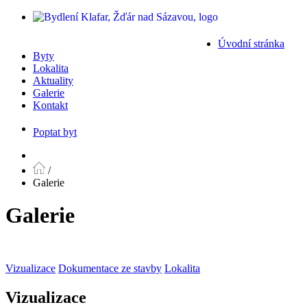
Úvodní stránka
Byty
Lokalita
Aktuality
Galerie
Kontakt
Poptat byt
/
Galerie
Galerie
Vizualizace
Dokumentace ze stavby
Lokalita
Vizualizace