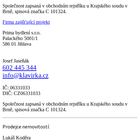
Společnost zapsaná v obchodním rejstříku u Krajského soudu v
Brně, spisová značka C 101324.
Firma zajišťující projekt
Prima bydlení s.r.o.
Palackého 5001/1
586 01 Jihlava
Josef Jaseňák
602 445 344
info@klavirka.cz
IČ: 06331033
DIČ: CZ06331033
Společnost zapsaná v obchodním rejstříku u Krajského soudu v
Brně, spisová značka C 101324.
Prodejce nemovitostí:
Lukáš Koděra