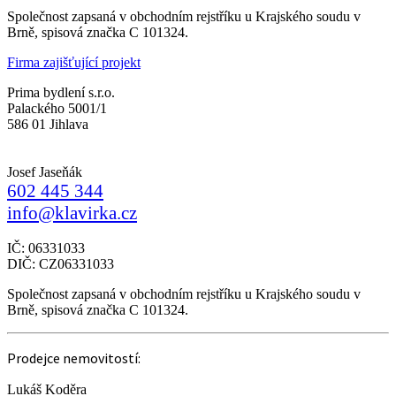
Společnost zapsaná v obchodním rejstříku u Krajského soudu v
Brně, spisová značka C 101324.
Firma zajišťující projekt
Prima bydlení s.r.o.
Palackého 5001/1
586 01 Jihlava
Josef Jaseňák
602 445 344
info@klavirka.cz
IČ: 06331033
DIČ: CZ06331033
Společnost zapsaná v obchodním rejstříku u Krajského soudu v
Brně, spisová značka C 101324.
Prodejce nemovitostí:
Lukáš Koděra