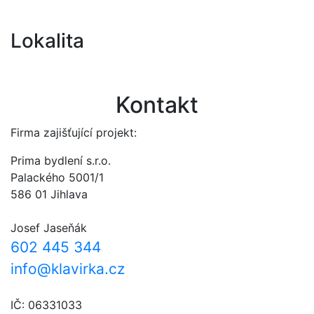
Lokalita
Kontakt
Firma zajišťující projekt:
Prima bydlení s.r.o.
Palackého 5001/1
586 01 Jihlava
Josef Jaseňák
602 445 344
info@klavirka.cz
IČ: 06331033