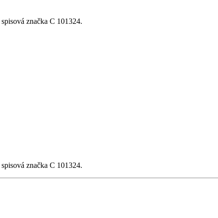
, spisová značka C 101324.
, spisová značka C 101324.