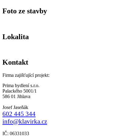
Foto ze stavby
Lokalita
Kontakt
Firma zajišťující projekt:
Prima bydlení s.r.o.
Palackého 5001/1
586 01 Jihlava
Josef Jaseňák
602 445 344
info@klavirka.cz
IČ: 06331033