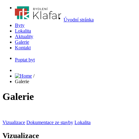
Úvodní stránka
Byty
Lokalita
Aktuality
Galerie
Kontakt
Poptat byt
/
Galerie
Galerie
Vizualizace
Dokumentace ze stavby
Lokalita
Vizualizace