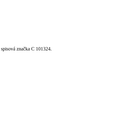
, spisová značka C 101324.