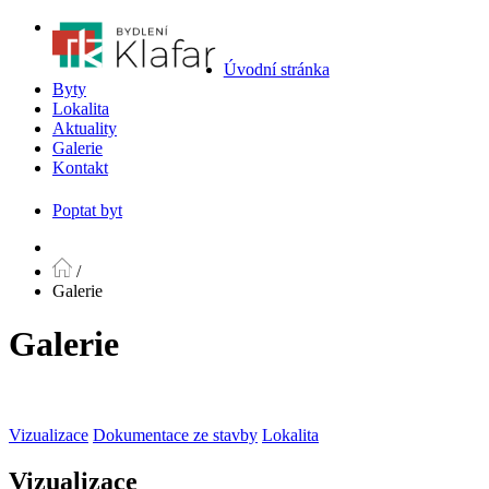
Úvodní stránka
Byty
Lokalita
Aktuality
Galerie
Kontakt
Poptat byt
/
Galerie
Galerie
Vizualizace
Dokumentace ze stavby
Lokalita
Vizualizace