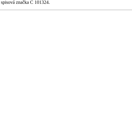
, spisová značka C 101324.