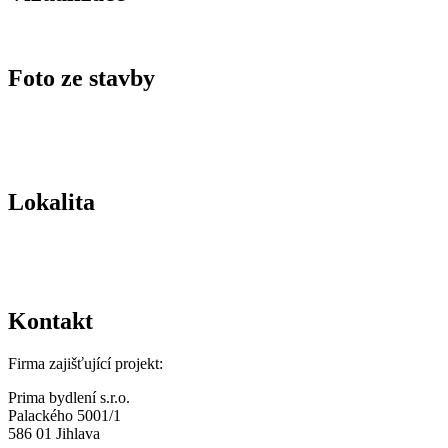
Foto ze stavby
Lokalita
Kontakt
Firma zajišťující projekt:
Prima bydlení s.r.o.
Palackého 5001/1
586 01 Jihlava