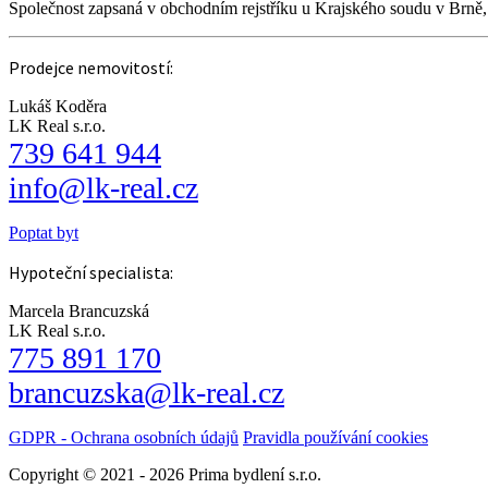
Společnost zapsaná v obchodním rejstříku u Krajského soudu v Brně
Prodejce nemovitostí:
Lukáš Koděra
LK Real s.r.o.
739 641 944
info@lk-real.cz
Poptat byt
Hypoteční specialista:
Marcela Brancuzská
LK Real s.r.o.
775 891 170
brancuzska@lk-real.cz
GDPR - Ochrana osobních údajů
Pravidla používání cookies
Copyright © 2021 - 2026 Prima bydlení s.r.o.