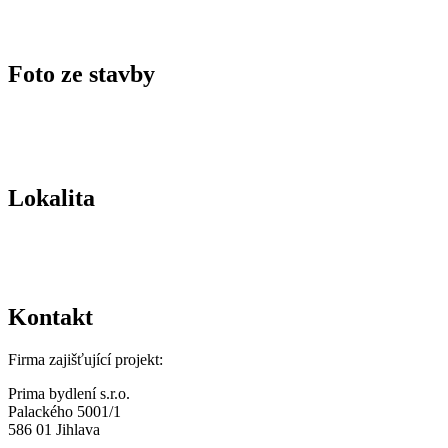
Foto ze stavby
Lokalita
Kontakt
Firma zajišťující projekt:
Prima bydlení s.r.o.
Palackého 5001/1
586 01 Jihlava