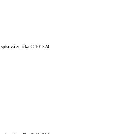
, spisová značka C 101324.