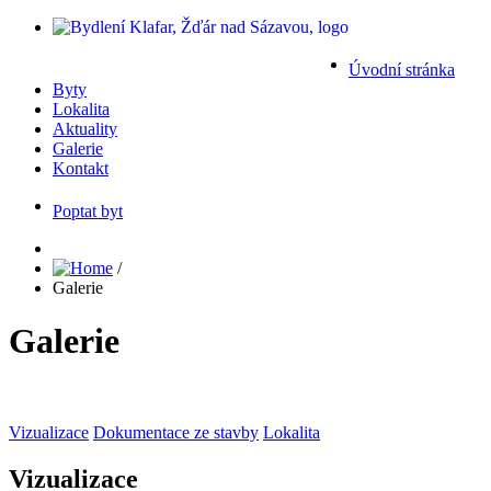
Úvodní stránka
Byty
Lokalita
Aktuality
Galerie
Kontakt
Poptat byt
/
Galerie
Galerie
Vizualizace
Dokumentace ze stavby
Lokalita
Vizualizace