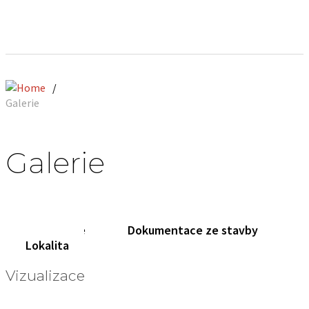
/
Galerie
Galerie
Vizualizace
Dokumentace ze stavby
Lokalita
Vizualizace