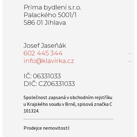
Prima bydlení s.r.o.
Palackého 5001/1
586 01 Jihlava
Josef Jaseňák
602 445 344
info@klavirka.cz
IČ: 06331033
DIČ: CZ06331033
Společnost zapsaná v obchodním rejstříku
u Krajského soudu v Brně, spisová značka C
101324.
Prodejce nemovitostí: