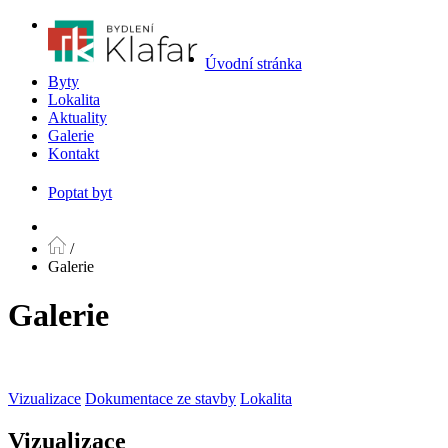
Úvodní stránka
Byty
Lokalita
Aktuality
Galerie
Kontakt
Poptat byt
/
Galerie
Galerie
Vizualizace
Dokumentace ze stavby
Lokalita
Vizualizace