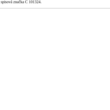
, spisová značka C 101324.