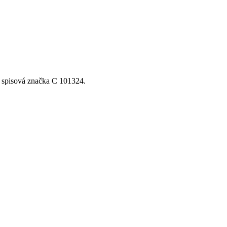
, spisová značka C 101324.