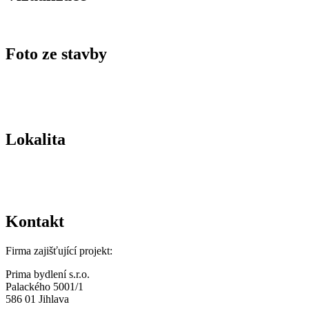
Foto ze stavby
Lokalita
Kontakt
Firma zajišťující projekt:
Prima bydlení s.r.o.
Palackého 5001/1
586 01 Jihlava