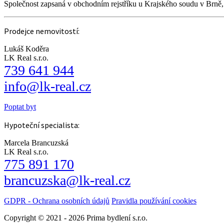
Společnost zapsaná v obchodním rejstříku u Krajského soudu v Brně
Prodejce nemovitostí:
Lukáš Koděra
LK Real s.r.o.
739 641 944
info@lk-real.cz
Poptat byt
Hypoteční specialista:
Marcela Brancuzská
LK Real s.r.o.
775 891 170
brancuzska@lk-real.cz
GDPR - Ochrana osobních údajů
Pravidla používání cookies
Copyright © 2021 - 2026 Prima bydlení s.r.o.