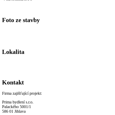
Foto ze stavby
Lokalita
Kontakt
Firma zajišťující projekt:
Prima bydlení s.r.o.
Palackého 5001/1
586 01 Jihlava