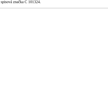
, spisová značka C 101324.