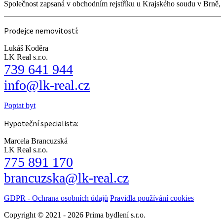
Společnost zapsaná v obchodním rejstříku u Krajského soudu v Brně
Prodejce nemovitostí:
Lukáš Koděra
LK Real s.r.o.
739 641 944
info@lk-real.cz
Poptat byt
Hypoteční specialista:
Marcela Brancuzská
LK Real s.r.o.
775 891 170
brancuzska@lk-real.cz
GDPR - Ochrana osobních údajů
Pravidla používání cookies
Copyright © 2021 - 2026 Prima bydlení s.r.o.