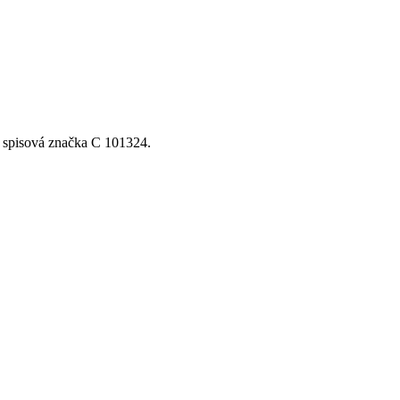
, spisová značka C 101324.