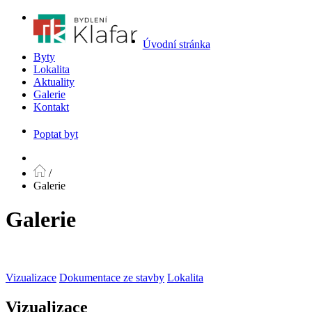
Úvodní stránka
Byty
Lokalita
Aktuality
Galerie
Kontakt
Poptat byt
/
Galerie
Galerie
Vizualizace
Dokumentace ze stavby
Lokalita
Vizualizace