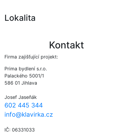
Lokalita
Kontakt
Firma zajišťující projekt:
Prima bydlení s.r.o.
Palackého 5001/1
586 01 Jihlava
Josef Jaseňák
602 445 344
info@klavirka.cz
IČ: 06331033