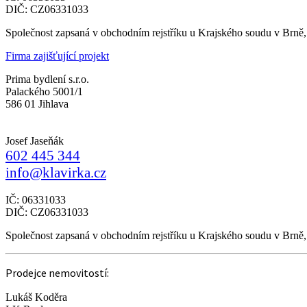
DIČ: CZ06331033
Společnost zapsaná v obchodním rejstříku u Krajského soudu v Brně
Firma zajišťující projekt
Prima bydlení s.r.o.
Palackého 5001/1
586 01 Jihlava
Josef Jaseňák
602 445 344
info@klavirka.cz
IČ: 06331033
DIČ: CZ06331033
Společnost zapsaná v obchodním rejstříku u Krajského soudu v Brně
Prodejce nemovitostí:
Lukáš Koděra