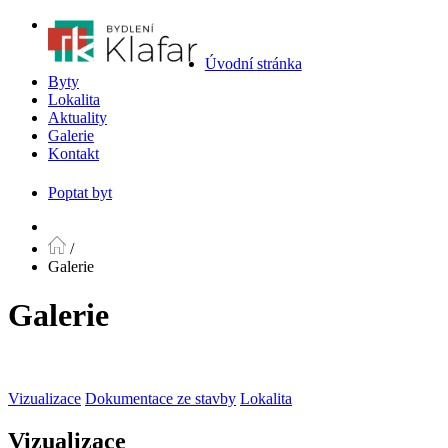
Úvodní stránka
Byty
Lokalita
Aktuality
Galerie
Kontakt
Poptat byt
/
Galerie
Galerie
Vizualizace
Dokumentace ze stavby
Lokalita
Vizualizace