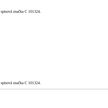
, spisová značka C 101324.
, spisová značka C 101324.