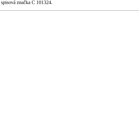
, spisová značka C 101324.