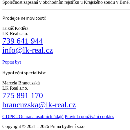
Společnost zapsaná v obchodním rejstříku u Krajského soudu v Brně
Prodejce nemovitostí:
Lukáš Koděra
LK Real s.r.o.
739 641 944
info@lk-real.cz
Poptat byt
Hypoteční specialista:
Marcela Brancuzská
LK Real s.r.o.
775 891 170
brancuzska@lk-real.cz
GDPR - Ochrana osobních údajů
Pravidla používání cookies
Copyright © 2021 - 2026 Prima bydlení s.r.o.