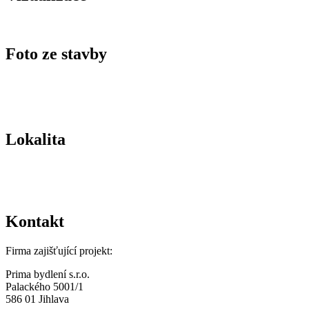
Foto ze stavby
Lokalita
Kontakt
Firma zajišťující projekt:
Prima bydlení s.r.o.
Palackého 5001/1
586 01 Jihlava