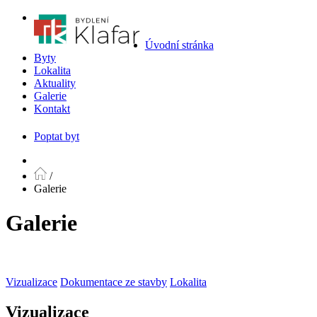
Úvodní stránka
Byty
Lokalita
Aktuality
Galerie
Kontakt
Poptat byt
/
Galerie
Galerie
Vizualizace
Dokumentace ze stavby
Lokalita
Vizualizace