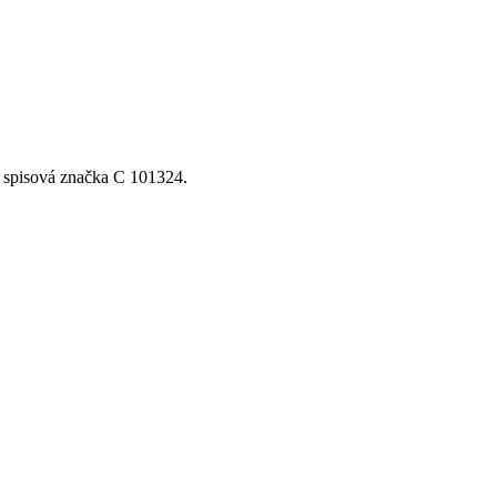
, spisová značka C 101324.